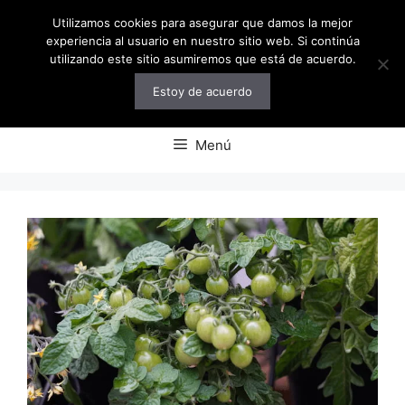
Saltar
Utilizamos cookies para asegurar que damos la mejor
al
experiencia al usuario en nuestro sitio web. Si continúa
contenido
utilizando este sitio asumiremos que está de acuerdo.
Estoy de acuerdo
Menú