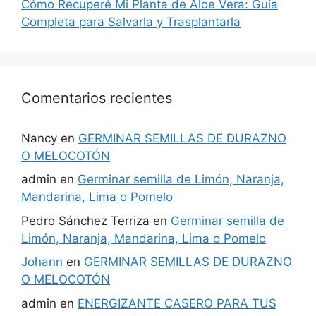
Cómo Recuperé Mi Planta de Aloe Vera: Guía
Completa para Salvarla y Trasplantarla
Comentarios recientes
Nancy
en
GERMINAR SEMILLAS DE DURAZNO
O MELOCOTÓN
admin
en
Germinar semilla de Limón, Naranja,
Mandarina, Lima o Pomelo
Pedro Sánchez Terriza
en
Germinar semilla de
Limón, Naranja, Mandarina, Lima o Pomelo
Johann
en
GERMINAR SEMILLAS DE DURAZNO
O MELOCOTÓN
admin
en
ENERGIZANTE CASERO PARA TUS