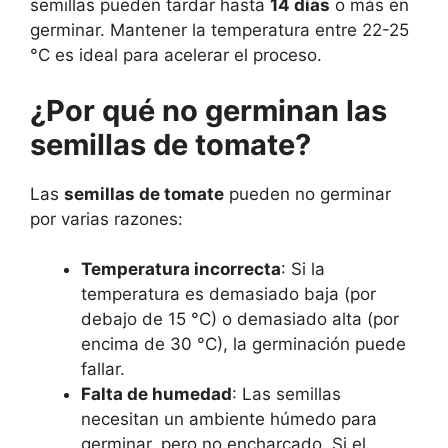
semillas pueden tardar hasta
14 días
o más en
germinar. Mantener la temperatura entre 22-25
°C es ideal para acelerar el proceso.
¿Por qué no germinan las
semillas de tomate?
Las
semillas de tomate
pueden no germinar
por varias razones:
Temperatura incorrecta
: Si la
temperatura es demasiado baja (por
debajo de 15 °C) o demasiado alta (por
encima de 30 °C), la germinación puede
fallar.
Falta de humedad
: Las semillas
necesitan un ambiente húmedo para
germinar, pero no encharcado. Si el