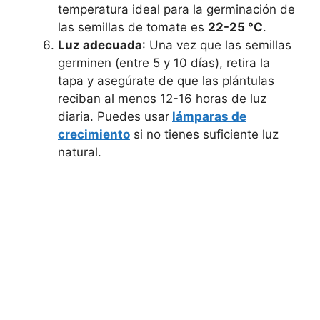
temperatura ideal para la germinación de
las semillas de tomate es
22-25 °C
.
Luz adecuada
: Una vez que las semillas
germinen (entre 5 y 10 días), retira la
tapa y asegúrate de que las plántulas
reciban al menos 12-16 horas de luz
diaria. Puedes usar
lámparas de
crecimiento
si no tienes suficiente luz
natural.