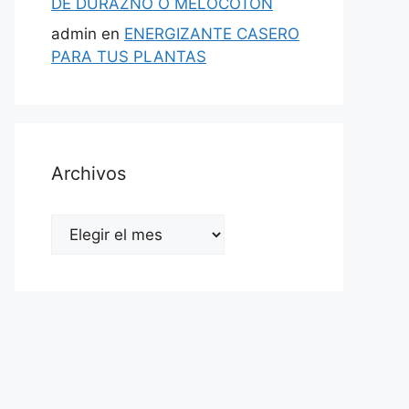
DE DURAZNO O MELOCOTÓN
admin
en
ENERGIZANTE CASERO
PARA TUS PLANTAS
Archivos
Archivos