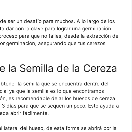
e ser un desafío para muchos. A lo largo de los
ta dar con la clave para lograr una germinación
 proceso para que no falles, desde la extracción de
erior germinación, asegurando que tus cerezos
e la Semilla de la Cereza
btener la semilla que se encuentra dentro del
cial ya que la semilla es lo que encontramos
cción, es recomendable dejar los huesos de cereza
 3 días para que se sequen un poco. Esto ayuda a
da abrir fácilmente.
l lateral del hueso, de esta forma se abrirá por la