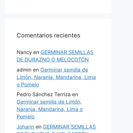
Comentarios recientes
Nancy
en
GERMINAR SEMILLAS
DE DURAZNO O MELOCOTÓN
admin
en
Germinar semilla de
Limón, Naranja, Mandarina, Lima
o Pomelo
Pedro Sánchez Terriza
en
Germinar semilla de Limón,
Naranja, Mandarina, Lima o
Pomelo
Johann
en
GERMINAR SEMILLAS