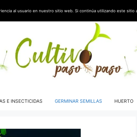
encia al usuario en nuestro sitio web. Si continúa utilizando este siti
AS E INSECTICIDAS
GERMINAR SEMILLAS
HUERTO