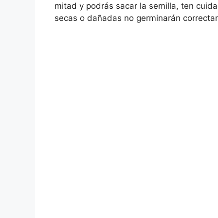
mitad y podrás sacar la semilla, ten cui
secas o dañadas no germinarán correcta