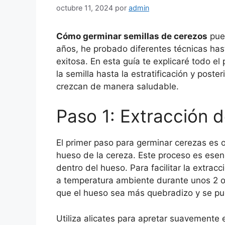
octubre 11, 2024
por
admin
Cómo germinar semillas de cerezos
pued
años, he probado diferentes técnicas has
exitosa. En esta guía te explicaré todo el
la semilla hasta la estratificación y post
crezcan de manera saludable.
Paso 1: Extracción d
El primer paso para germinar cerezas es o
hueso de la cereza. Este proceso es esen
dentro del hueso. Para facilitar la extra
a temperatura ambiente durante unos 2 o
que el hueso sea más quebradizo y se pue
Utiliza alicates para apretar suavemente e