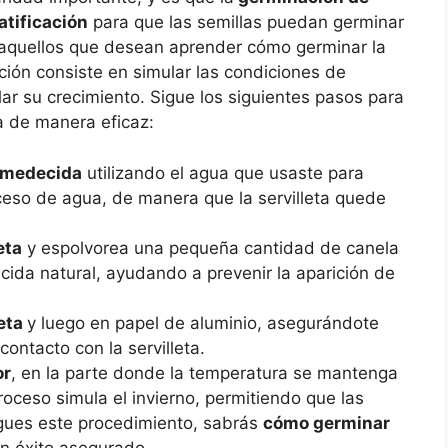
atificación
para que las semillas puedan germinar
 aquellos que desean aprender cómo germinar la
ación consiste en simular las condiciones de
ular su crecimiento. Sigue los siguientes pasos para
 de manera eficaz:
humedecida
utilizando el agua que usaste para
xceso de agua, de manera que la servilleta quede
eta
y espolvorea una pequeña cantidad de canela
cida natural, ayudando a prevenir la aparición de
leta
y luego en papel de aluminio, asegurándote
ontacto con la servilleta.
or
, en la parte donde la temperatura se mantenga
roceso simula el invierno, permitiendo que las
 sigues este procedimiento, sabrás
cómo germinar
n éxito asegurado.