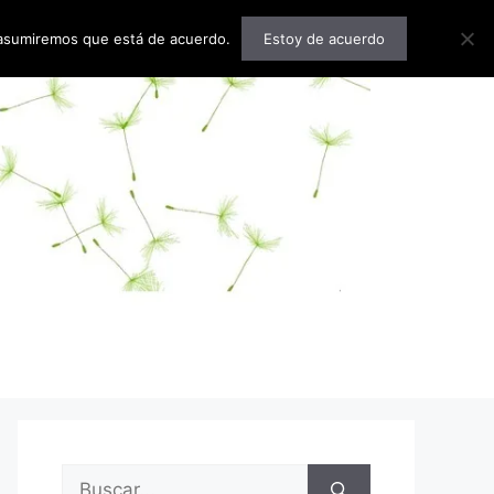
o asumiremos que está de acuerdo.
Estoy de acuerdo
Buscar: