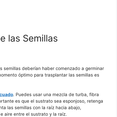
e las Semillas
las semillas deberían haber comenzado a germinar
momento óptimo para trasplantar las semillas es
ecuado
. Puedes usar una mezcla de turba, fibra
rtante es que el sustrato sea esponjoso, retenga
a las semillas con la raíz hacia abajo,
ire entre el sustrato y la raíz.