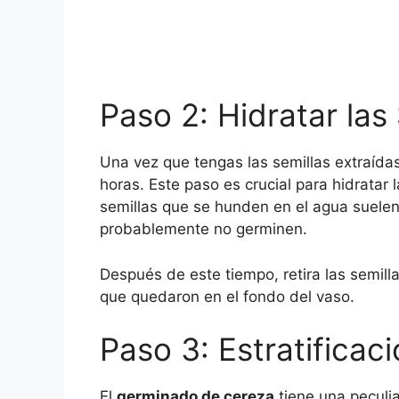
Paso 2: Hidratar las
Una vez que tengas las semillas extraída
horas. Este paso es crucial para hidratar 
semillas que se hunden en el agua suelen 
probablemente no germinen.
Después de este tiempo, retira las semilla
que quedaron en el fondo del vaso.
Paso 3: Estratificaci
El
germinado de cereza
tiene una peculia