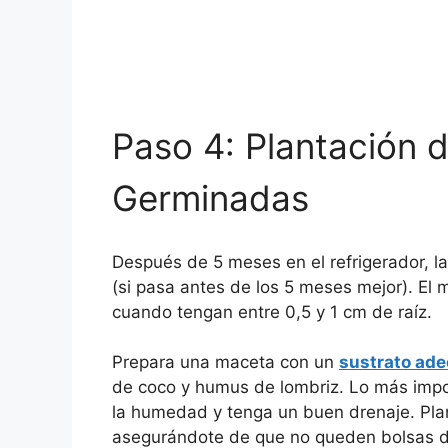
Paso 4: Plantación d
Germinadas
Después de 5 meses en el refrigerador, 
(si pasa antes de los 5 meses mejor). El 
cuando tengan entre 0,5 y 1 cm de raíz.
Prepara una maceta con un
sustrato ad
de coco y humus de lombriz. Lo más impo
la humedad y tenga un buen drenaje. Plant
asegurándote de que no queden bolsas de a