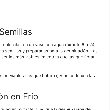
 Semillas
s, colócalas en un vaso con agua durante 6 a 24
las semillas y prepararlas para la germinación. Las
ser las más viables, mientras que las que flotan
s no viables (las que flotaron) y procede con las
ón en Frío
ridad importante, y es que la
germinación de