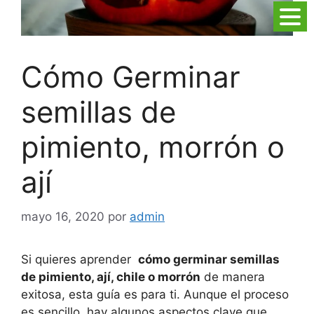
Cómo Germinar
semillas de
pimiento, morrón o
ají
mayo 16, 2020
por
admin
Si quieres aprender
cómo germinar semillas
de pimiento, ají, chile o morrón
de manera
exitosa, esta guía es para ti. Aunque el proceso
es sencillo, hay algunos aspectos clave que