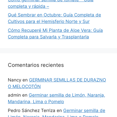
completa y rápida –
Qué Sembrar en Octubre: Guía Completa de
Cultivos para el Hemisferio Norte y Sur
Cómo Recuperé Mi Planta de Aloe Vera: Guía
Completa para Salvarla y Trasplantarla
Comentarios recientes
Nancy
en
GERMINAR SEMILLAS DE DURAZNO
O MELOCOTÓN
admin
en
Germinar semilla de Limón, Naranja,
Mandarina, Lima o Pomelo
Pedro Sánchez Terriza
en
Germinar semilla de
Limón, Naranja, Mandarina, Lima o Pomelo