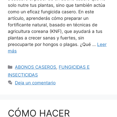
solo nutre tus plantas, sino que también actúa
como un eficaz fungicida casero. En este
artículo, aprenderás cómo preparar un
fortificante natural, basado en técnicas de
agricultura coreana (KNF), que ayudará a tus
plantas a crecer sanas y fuertes, sin
preocuparte por hongos o plagas. ¿Qué …
Leer
más
Categorías
ABONOS CASEROS
,
FUNGICIDAS E
INSECTICIDAS
Deja un comentario
CÓMO HACER