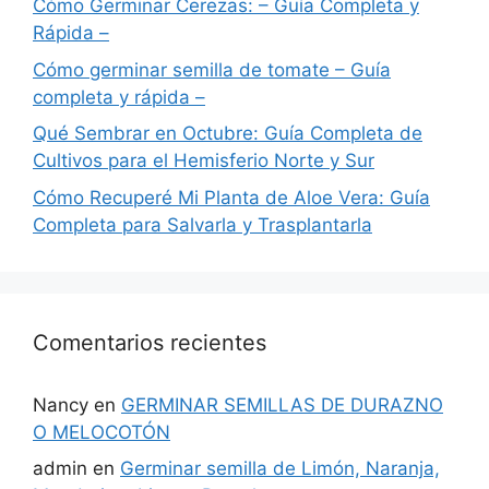
Cómo Germinar Cerezas: – Guía Completa y
Rápida –
Cómo germinar semilla de tomate – Guía
completa y rápida –
Qué Sembrar en Octubre: Guía Completa de
Cultivos para el Hemisferio Norte y Sur
Cómo Recuperé Mi Planta de Aloe Vera: Guía
Completa para Salvarla y Trasplantarla
Comentarios recientes
Nancy
en
GERMINAR SEMILLAS DE DURAZNO
O MELOCOTÓN
admin
en
Germinar semilla de Limón, Naranja,