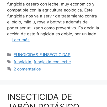
fungicida casero con leche, muy económico y
compatible con la agricultura ecológica. Este
fungicida nos va a servir de tratamiento contra
el oídio, mildiu, roya y botrytis además de
poder ser utilizado como preventivo. Es decir, la
acción de este fungicida es doble, por un lado
…
Leer más
Categorías
FUNGICIDAS E INSECTICIDAS
Etiquetas
fungicida
,
fungicida con leche
2 comentarios
INSECTICIDA DE
JABÓN POTÁSICO