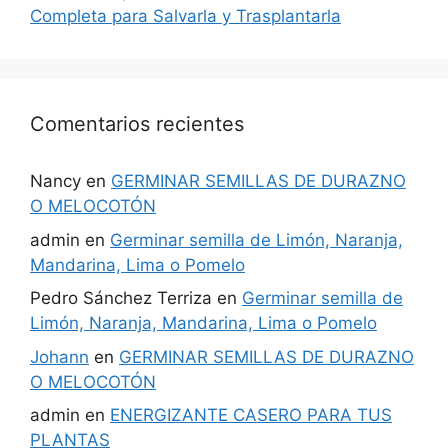
Completa para Salvarla y Trasplantarla
Comentarios recientes
Nancy
en
GERMINAR SEMILLAS DE DURAZNO
O MELOCOTÓN
admin
en
Germinar semilla de Limón, Naranja,
Mandarina, Lima o Pomelo
Pedro Sánchez Terriza
en
Germinar semilla de
Limón, Naranja, Mandarina, Lima o Pomelo
Johann
en
GERMINAR SEMILLAS DE DURAZNO
O MELOCOTÓN
admin
en
ENERGIZANTE CASERO PARA TUS
PLANTAS