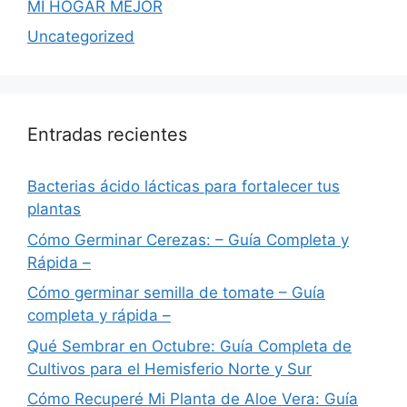
MI HOGAR MEJOR
Uncategorized
Entradas recientes
Bacterias ácido lácticas para fortalecer tus
plantas
Cómo Germinar Cerezas: – Guía Completa y
Rápida –
Cómo germinar semilla de tomate – Guía
completa y rápida –
Qué Sembrar en Octubre: Guía Completa de
Cultivos para el Hemisferio Norte y Sur
Cómo Recuperé Mi Planta de Aloe Vera: Guía