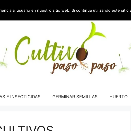
encia al usuario en nuestro sitio web. Si continúa utilizando este siti
AS E INSECTICIDAS
GERMINAR SEMILLAS
HUERTO
CULTIVOS