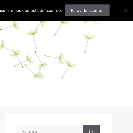
o asumiremos que está de acuerdo.
Estoy de acuerdo
Buscar: