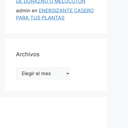
DE DURAZNO O MELOCOTÓN
admin
en
ENERGIZANTE CASERO
PARA TUS PLANTAS
Archivos
Archivos