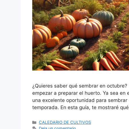
¿Quieres saber qué sembrar en octubre? 
empezar a preparar el huerto. Ya sea en e
una excelente oportunidad para sembrar u
temporada. En esta guía, te mostraré qué
Categorías
CALEDARIO DE CULTIVOS
Deja un comentario