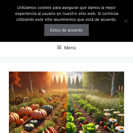
Saltar
Utilizamos cookies para asegurar que damos la mejor
al
experiencia al usuario en nuestro sitio web. Si continúa
contenido
utilizando este sitio asumiremos que está de acuerdo.
Estoy de acuerdo
Menú