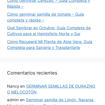
Cómo Germinar Cerezas: – Guía Completa y
Rápida –
Cómo germinar semilla de tomate – Guía
completa y rápida –
Qué Sembrar en Octubre: Guía Completa de
Cultivos para el Hemisferio Norte y Sur
Cómo Recuperé Mi Planta de Aloe Vera: Guía
Completa para Salvarla y Trasplantarla
Comentarios recientes
Nancy
en
GERMINAR SEMILLAS DE DURAZNO
O MELOCOTÓN
admin
en
Germinar semilla de Limón, Naranja,