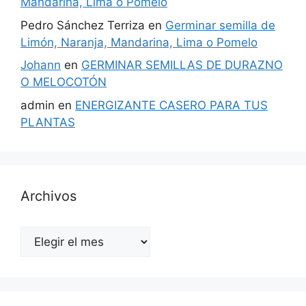
Mandarina, Lima o Pomelo
Pedro Sánchez Terriza
en
Germinar semilla de
Limón, Naranja, Mandarina, Lima o Pomelo
Johann
en
GERMINAR SEMILLAS DE DURAZNO
O MELOCOTÓN
admin
en
ENERGIZANTE CASERO PARA TUS
PLANTAS
Archivos
Archivos