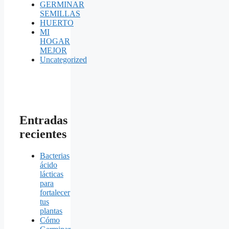
GERMINAR
SEMILLAS
HUERTO
MI
HOGAR
MEJOR
Uncategorized
Entradas
recientes
Bacterias
ácido
lácticas
para
fortalecer
tus
plantas
Cómo