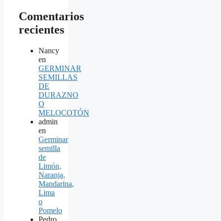
Comentarios
recientes
Nancy
en
GERMINAR
SEMILLAS
DE
DURAZNO
O
MELOCOTÓN
admin
en
Germinar
semilla
de
Limón,
Naranja,
Mandarina,
Lima
o
Pomelo
Pedro