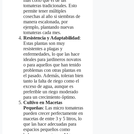
más corto que el de las
tomateras tradicionales. Esto
permite tener múltiples
cosechas al año si siembras de
manera escalonada, por
ejemplo, plantando nuevas
tomateras cada mes.
Resistencia y Adaptabilidad
:
Estas plantas son muy
resistentes a plagas y
enfermedades, lo que las hace
ideales para jardineros novatos
o para aquellos que han tenido
problemas con otras plantas en
el pasado. Además, toleran bien
tanto la falta de riego como el
exceso de agua, aunque es
preferible un riego moderado
para un crecimiento óptimo.
Cultivo en Macetas
Pequeñas
: Las micro tomateras
pueden crecer perfectamente en
macetas de entre 3 y 5 litros, lo
que las hace adecuadas para
espacios pequeños como