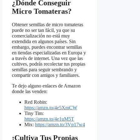
¿Dónde Conseguir
Micro Tomateras?
Obtener semillas de micro tomateras
puede no ser tan fácil, ya que su
comercialización no está muy
extendida en algunos países. Sin
embargo, puedes encontrar semillas
en tiendas especializadas en Europa y
a través de internet. Una vez que las
cultives, podrás recolectar tus propias
semillas para seguir sembrando y
compartir con amigos y familiares.
Te dejo alguno enlaces de Amazon
donde las venden:
Red Robin:
https://amzn.to/4e5XmCW
Tiny Tim:
https://amzn.to/4e1uM5T
Mix:
https://amzn.to/3Vp17w4
¡Cultiva Tus Propias