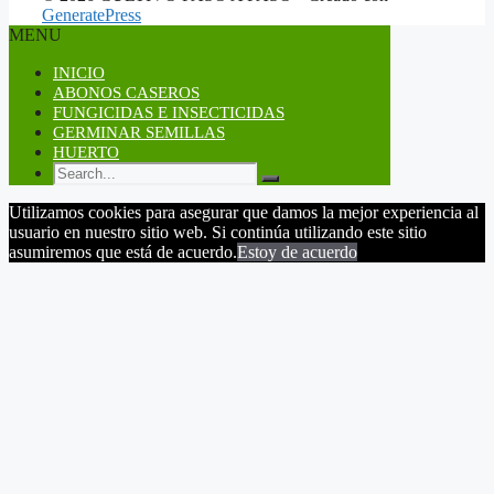
GeneratePress
MENU
INICIO
ABONOS CASEROS
FUNGICIDAS E INSECTICIDAS
GERMINAR SEMILLAS
HUERTO
Utilizamos cookies para asegurar que damos la mejor experiencia al
usuario en nuestro sitio web. Si continúa utilizando este sitio
asumiremos que está de acuerdo.
Estoy de acuerdo