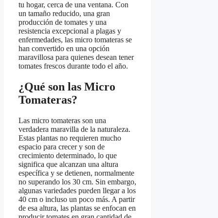
tu hogar, cerca de una ventana. Con
un tamaño reducido, una gran
producción de tomates y una
resistencia excepcional a plagas y
enfermedades, las micro tomateras se
han convertido en una opción
maravillosa para quienes desean tener
tomates frescos durante todo el año.
¿Qué son las Micro
Tomateras?
Las micro tomateras son una
verdadera maravilla de la naturaleza.
Estas plantas no requieren mucho
espacio para crecer y son de
crecimiento determinado, lo que
significa que alcanzan una altura
específica y se detienen, normalmente
no superando los 30 cm. Sin embargo,
algunas variedades pueden llegar a los
40 cm o incluso un poco más. A partir
de esa altura, las plantas se enfocan en
producir tomates en gran cantidad de