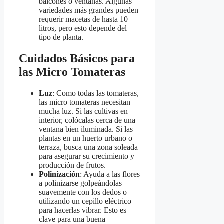
balcones o ventanas. Algunas
variedades más grandes pueden
requerir macetas de hasta 10
litros, pero esto depende del
tipo de planta.
Cuidados Básicos para
las Micro Tomateras
Luz
: Como todas las tomateras,
las micro tomateras necesitan
mucha luz. Si las cultivas en
interior, colócalas cerca de una
ventana bien iluminada. Si las
plantas en un huerto urbano o
terraza, busca una zona soleada
para asegurar su crecimiento y
producción de frutos.
Polinización
: Ayuda a las flores
a polinizarse golpeándolas
suavemente con los dedos o
utilizando un cepillo eléctrico
para hacerlas vibrar. Esto es
clave para una buena